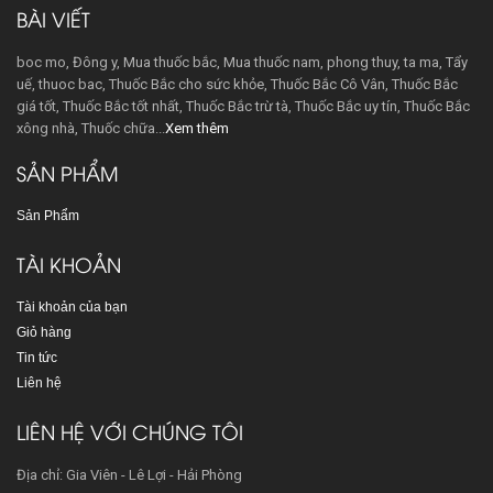
BÀI VIẾT
boc mo, Đông y, Mua thuốc bắc, Mua thuốc nam, phong thuy, ta ma, Tẩy
uế, thuoc bac, Thuốc Bắc cho sức khỏe, Thuốc Bắc Cô Vân, Thuốc Bắc
giá tốt, Thuốc Bắc tốt nhất, Thuốc Bắc trừ tà, Thuốc Bắc uy tín, Thuốc Bắc
xông nhà, Thuốc chữa...
Xem thêm
SẢN PHẨM
Sản Phẩm
TÀI KHOẢN
Tài khoản của bạn
Giỏ hàng
Tin tức
Liên hệ
LIÊN HỆ VỚI CHÚNG TÔI
Địa chỉ: Gia Viên - Lê Lợi - Hải Phòng