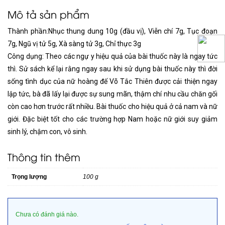
Mô tả sản phẩm
Thành phần:Nhục thung dung 10g (đầu vị), Viễn chí 7g, Tục đoạn
7g, Ngũ vị tử 5g, Xà sàng tử 3g, Chỉ thực 3g
Công dụng: Theo các ngự y hiệu quả của bài thuốc này là ngay tức
thì. Sử sách kể lại rằng ngay sau khi sử dụng bài thuốc này thì đời
sống tình dục của nữ hoàng đế Võ Tắc Thiên được cải thiện ngay
lập tức, bà đã lấy lại được sự sung mãn, thậm chí nhu cầu chăn gối
còn cao hơn trước rất nhiều. Bài thuốc cho hiệu quả ở cả nam và nữ
giới. Đặc biệt tốt cho các trường hợp Nam hoặc nữ giới suy giảm
sinh lý, chậm con, vô sinh.
Thông tin thêm
Trọng lượng
100 g
Chưa có đánh giá nào.