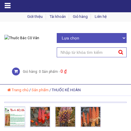
MENU
Giới thiệu
Tài khoản
Giỏ hàng
Liên hệ
0
₫
Giỏ hàng: 0 Sản phẩm -
Trang chủ
/
Sản phẩm
/
THUỐC KÊ HOÀN