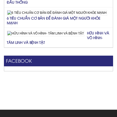
ĐẦU THỐNG
6 TIÊU CHUẨN CƠ BẢN ĐỂ ĐÁNH GIÁ MỘT NGƯỜI KHỎE
MẠNH
HỮU HÌNH VÀ
VÔ HÌNH-
TÂM LINH VÀ BỆNH TẬT
FACEBOOK