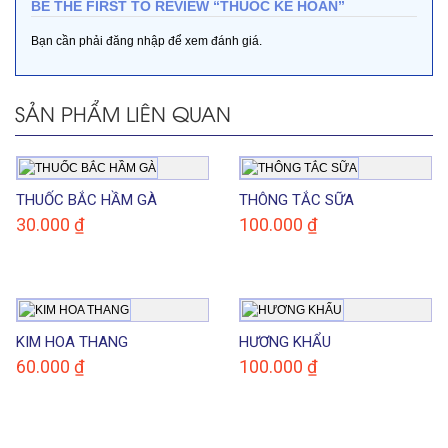
BE THE FIRST TO REVIEW “THUỐC KÊ HOÀN”
Bạn cần phải
đăng nhập
để xem đánh giá.
SẢN PHẨM LIÊN QUAN
THUỐC BẮC HẦM GÀ
THÔNG TẮC SỮA
30.000
₫
100.000
₫
KIM HOA THANG
HƯƠNG KHẨU
60.000
₫
100.000
₫