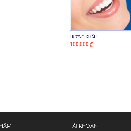
HƯƠNG KHẨU
100.000
₫
PHẨM
TÀI KHOẢN