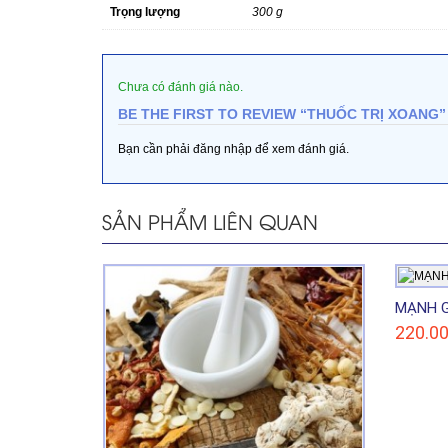
Trọng lượng
300 g
Chưa có đánh giá nào.
BE THE FIRST TO REVIEW “THUỐC TRỊ XOANG”
Bạn cần phải
đăng nhập
để xem đánh giá.
SẢN PHẨM LIÊN QUAN
MẠNH 
220.0