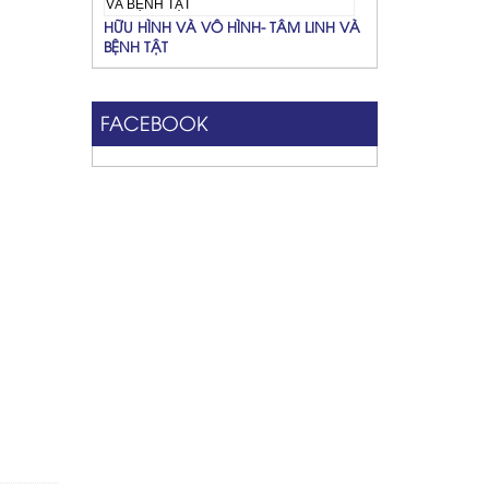
HỮU HÌNH VÀ VÔ HÌNH- TÂM LINH VÀ
BỆNH TẬT
FACEBOOK