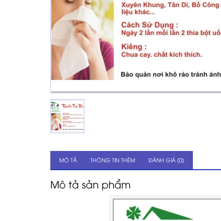
MÔ TẢ
THÔNG TIN THÊM
ĐÁNH GIÁ (0)
Mô tả sản phẩm