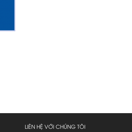
LIÊN HỆ VỚI CHÚNG TÔI