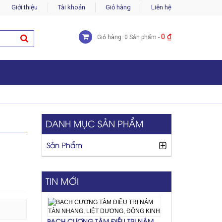
Giới thiệu
Tài khoản
Giỏ hàng
Liên hệ
0
₫
Giỏ hàng: 0 Sản phẩm -
DANH MỤC SẢN PHẨM
Sản Phẩm
TIN MỚI
BẠCH CƯƠNG TÀM ĐIỀU TRỊ NÁM