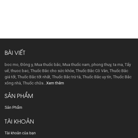
BÀI VIẾT
boc mo, Đông y, Mua thuốc bắc, Mua thuốc nam, phong thuy, ta ma, Tẩy
uế, thuoc bac, Thuốc Bắc cho sức khỏe, Thuốc Bắc Cô Vân, Thuốc Bắc
giá tốt, Thuốc Bắc tốt nhất, Thuốc Bắc trừ tà, Thuốc Bắc uy tín, Thuốc Bắc
xông nhà, Thuốc chữa...
Xem thêm
SẢN PHẨM
Sản Phẩm
TÀI KHOẢN
Tài khoản của bạn