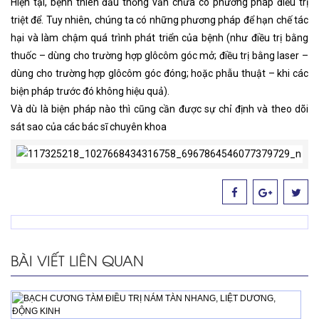
Hiện tại, bệnh thiên đầu thống vẫn chưa có phương pháp điều trị
triệt để. Tuy nhiên, chúng ta có những phương pháp để hạn chế tác
hại và làm chậm quá trình phát triển của bệnh (như điều trị bằng
thuốc – dùng cho trường hợp glôcôm góc mở; điều trị bằng laser –
dùng cho trường hợp glôcôm góc đóng; hoặc phẫu thuật – khi các
biện pháp trước đó không hiệu quả).
Và dù là biện pháp nào thì cũng cần được sự chỉ định và theo dõi
sát sao của các bác sĩ chuyên khoa
BÀI VIẾT LIÊN QUAN