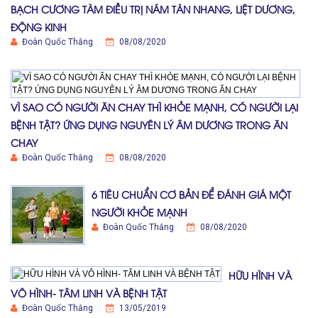
BẠCH CƯƠNG TÀM ĐIỀU TRỊ NÁM TÀN NHANG, LIỆT DƯƠNG,
ĐỘNG KINH
Đoàn Quốc Thắng
08/08/2020
VÌ SAO CÓ NGƯỜI ĂN CHAY THÌ KHỎE MẠNH, CÓ NGƯỜI LẠI
BỆNH TẬT? ỨNG DỤNG NGUYÊN LÝ ÂM DƯƠNG TRONG ĂN
CHAY
Đoàn Quốc Thắng
08/08/2020
6 TIÊU CHUẨN CƠ BẢN ĐỂ ĐÁNH GIÁ MỘT
NGƯỜI KHỎE MẠNH
Đoàn Quốc Thắng
08/08/2020
HỮU HÌNH VÀ
VÔ HÌNH- TÂM LINH VÀ BỆNH TẬT
Đoàn Quốc Thắng
13/05/2019