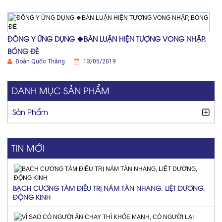
ĐÔNG Y ỨNG DỤNG 🍀BÀN LUẬN HIỆN TƯỢNG VONG NHẬP,
BÓNG ĐÈ
Đoàn Quốc Thắng
13/05/2019
DANH MỤC SẢN PHẨM
Sản Phẩm
TIN MỚI
BẠCH CƯƠNG TÀM ĐIỀU TRỊ NÁM TÀN NHANG, LIỆT DƯƠNG,
ĐỘNG KINH