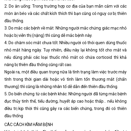
2. Do ăn uống: Trong trường hợp cơ địa của bạn mẫn cảm với các
món ăn béo và các chất kích thích thì bạn cũng có nguy cơ bị thiên
đầu thống.
3. Do mắc các bệnh về mắt: Những người mắc chứng giác mạc nhỏ
hoặc bị viễn thị (nặng) thì cũng dễ mắc bệnh này.
4. Do chăm sóc mắt chưa tốt: Nhiều người có thói quen dùng thuốc
nhỏ mắt hàng ngày. Tuy nhiên, điều này lại không tốt cho mắt và
nếu dùng phải các loại thuốc nhỏ mắt có chứa corticoid thì khả
năng bị thiên đầu thống cũng rất cao.
Ngoài ra, một điều quan trọng nữa là tình trạng làm việc trước máy
tính trong thời gian dài hoặc vô tình làm tổn thương mắt (chấn
thương) thì cũng là những nhân tố dễ dẫn đến thiên đầu thống.
5. Do biến chứng từ các bệnh khác: Những người đã từng mắc bệnh
đục thủy tinh thể, tiểu đường, huyết áp cao hoặc thấp… nếu không
điều trị kịp thời thì cũng gây ra các biến chứng, trong đó có thiên
đầu thống
CÁC CÁCH KÌM HÃM BỆNH