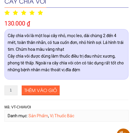
CÂY CHÌA VÔI
130.000
₫
Cây chìa vôi là một loại cây nhỏ, mọc leo, dài chừng 2 đến 4
mét, toàn thân nhẵn, có tua cuốn đơn, nhỏ hình sợi. Lá hình trái
tim. Chúm hoa màu vàng nhạt
Cây chìa vôi được dùng làm thuốc điều trị đau nhức xương,
phong tê thấp. Ngoài ra cây chìa vôi còn có tác dụng rất tốt cho
những bệnh nhân mắc thoát vị đĩa đệm
THÊM VÀO GIỎ
Mã:
VT-CHIAVOI
Danh mục:
Sản Phẩm
,
Vị Thuốc Bắc