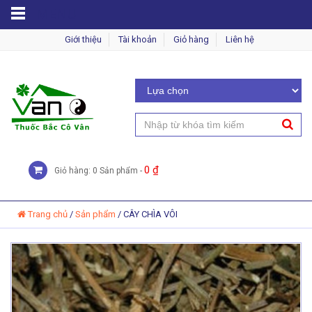
MENU
Giới thiệu
Tài khoản
Giỏ hàng
Liên hệ
0
₫
Giỏ hàng: 0 Sản phẩm -
Trang chủ
/
Sản phẩm
/
CÂY CHÌA VÔI