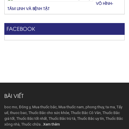
VÔ HÌNH-
TÂM LINH VÀ BỆNH TẬT
FACEBOOK
BÀI VIẾT
boc mo, Đông y, Mua thuốc bắc, Mua thuốc nam, phong thuy, ta ma, Tẩy
uế, thuoc bac, Thuốc Bắc cho sức khỏe, Thuốc Bắc Cô Vân, Thuốc Bắc
giá tốt, Thuốc Bắc tốt nhất, Thuốc Bắc trừ tà, Thuốc Bắc uy tín, Thuốc Bắc
xông nhà, Thuốc chữa...
Xem thêm