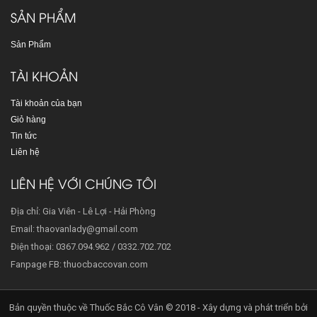
SẢN PHẨM
Sản Phẩm
TÀI KHOẢN
Tài khoản của bạn
Giỏ hàng
Tin tức
Liên hệ
LIÊN HỆ VỚI CHÚNG TÔI
Địa chỉ: Gia Viên - Lê Lợi - Hải Phòng
Email: thaovanlady@gmail.com
Điện thoại: 0367.094.962 / 0332.702.702
Fanpage FB: thuocbaccovan.com
Bản quyền thuộc về Thuốc Bắc Cô Vân © 2018 - Xây dựng và phát triển bởi