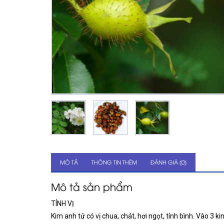
MÔ TẢ
THÔNG TIN THÊM
ĐÁNH GIÁ (0)
Mô tả sản phẩm
TÍNH VỊ
Kim anh tử có vị chua, chát, hơi ngọt, tính bình. Vào 3 kin