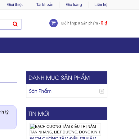
Giới thiệu
Tài khoản
Giỏ hàng
Liên hệ
0
₫
Giỏ hàng: 0 Sản phẩm -
DANH MỤC SẢN PHẨM
Sản Phẩm
TIN MỚI
nh tỳ,
BẠCH CƯƠNG TÀM ĐIỀU TRỊ NÁM