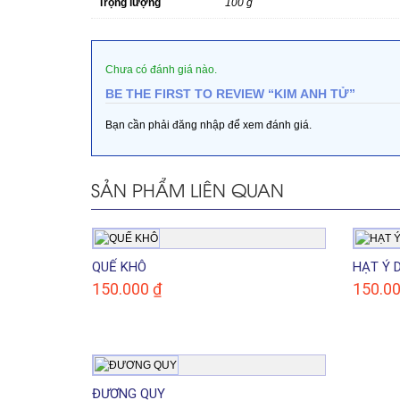
Trọng lượng
100 g
Chưa có đánh giá nào.
BE THE FIRST TO REVIEW “KIM ANH TỬ”
Bạn cần phải
đăng nhập
để xem đánh giá.
SẢN PHẨM LIÊN QUAN
QUẾ KHÔ
HẠT Ý D
150.000
₫
150.0
ĐƯƠNG QUY