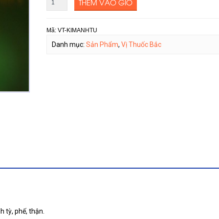
THÊM VÀO GIỎ
Mã:
VT-KIMANHTU
Danh mục:
Sản Phẩm
,
Vị Thuốc Bắc
h tỳ, phế, thận.